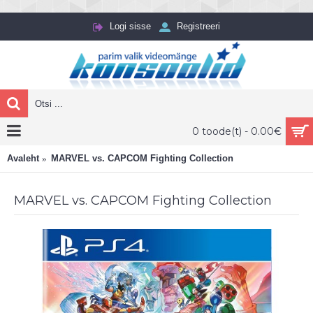
Logi sisse
Registreeri
0 toode(t) - 0.00€
Avaleht
MARVEL vs. CAPCOM Fighting Collection
MARVEL vs. CAPCOM Fighting Collection