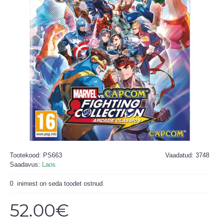
Tootekood:
PS663
Vaadatud: 3748
Saadavus:
Laos
0
inimest on seda toodet ostnud
52.00€