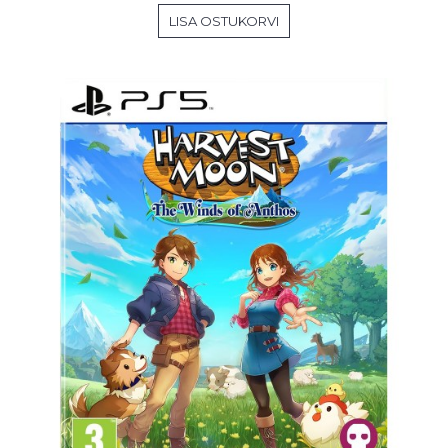
LISA OSTUKORVI