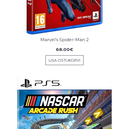
Marvel’s Spider-Man 2
68.00€
LISA OSTUKORVI