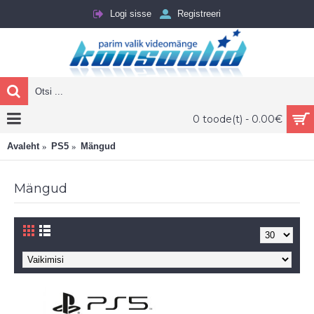
Logi sisse
Registreeri
0 toode(t) - 0.00€
Avaleht
PS5
Mängud
Mängud