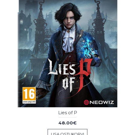
Lies of P
48.00€
LISA OSTUKORVI