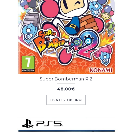
Super Bomberman R 2
48.00€
LISA OSTUKORVI