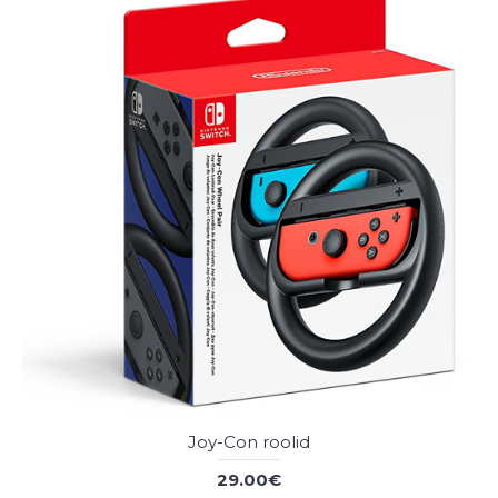
Joy-Con roolid
29.00€