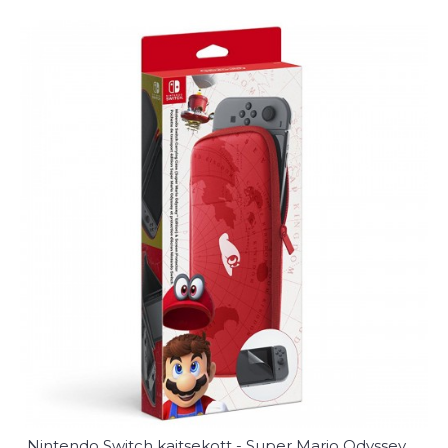
Nintendo Switch kaitsekott - Super Mario Odyssey Edition