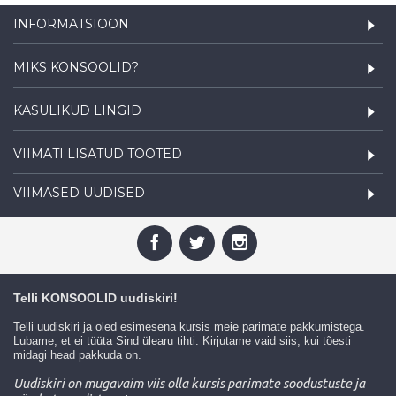
INFORMATSIOON
MIKS KONSOOLID?
KASULIKUD LINGID
VIIMATI LISATUD TOOTED
VIIMASED UUDISED
Telli KONSOOLID uudiskiri!
Telli uudiskiri ja oled esimesena kursis meie parimate pakkumistega.
Lubame, et ei tüüta Sind ülearu tihti. Kirjutame vaid siis, kui tõesti
midagi head pakkuda on.
Uudiskiri on mugavaim viis olla kursis parimate soodustuste ja