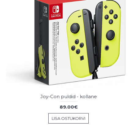
Joy-Con puldid - kollane
89.00€
LISA OSTUKORVI