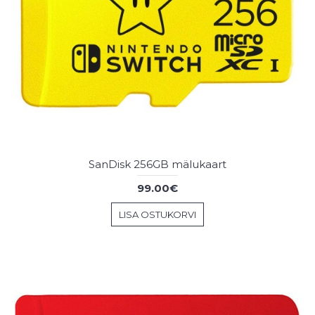
SanDisk 256GB mälukaart
99.00€
LISA OSTUKORVI