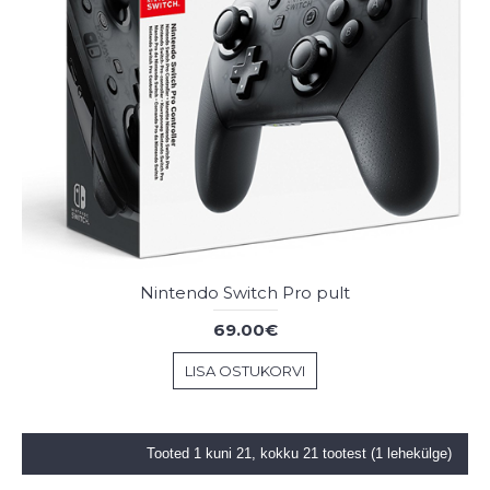
Nintendo Switch Pro pult
69.00€
LISA OSTUKORVI
Tooted 1 kuni 21, kokku 21 tootest (1 lehekülge)