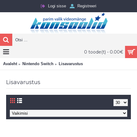
Logi sisse
Registreeri
0 toode(t) - 0.00€
Avaleht
Nintendo Switch
Lisavarustus
Lisavarustus