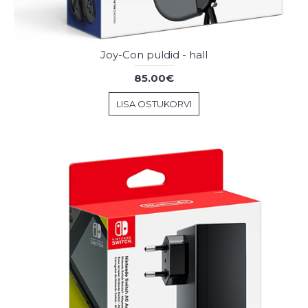
Joy-Con puldid - hall
85.00€
LISA OSTUKORVI