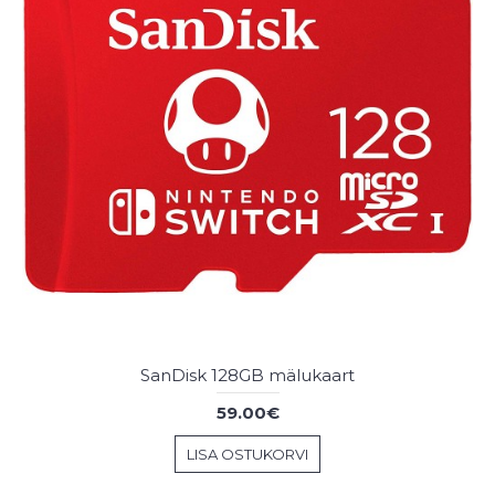
SanDisk 128GB mälukaart
59.00€
LISA OSTUKORVI