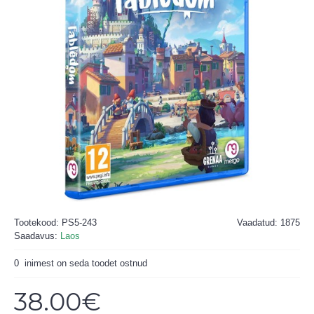
Tootekood:
PS5-243
Vaadatud: 1875
Saadavus:
Laos
0
inimest on seda toodet ostnud
38.00€