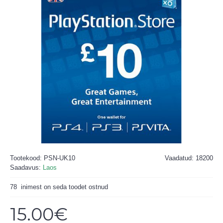
Tootekood:
PSN-UK10
Vaadatud: 18200
Saadavus:
Laos
78
inimest on seda toodet ostnud
15.00€