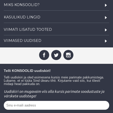
MIKS KONSOOLID?
KASULIKUD LINGID
VIIMATI LISATUD TOOTED
VIIMASED UUDISED
Telli KONSOOLID uudiskiri!
Telli uudiskiri ja oled esimesena kursis meie parimate pakkumistega.
Lubame, et ei tüüta Sind ülearu tihti. Kirjutame vaid siis, kui tõesti
midagi head pakkuda on.
Uudiskiri on mugavaim viis olla kursis parimate soodustuste ja
värskete uudistega!