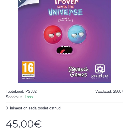
Tootekood:
PS382
Vaadatud: 25607
Saadavus:
Laos
0
inimest on seda toodet ostnud
45.00€