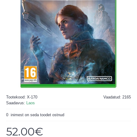
Tootekood:
X-170
Vaadatud: 2165
Saadavus:
Laos
0
inimest on seda toodet ostnud
52.00€