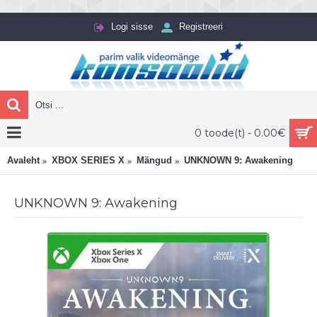
Logi sisse
Registreeri
0 toode(t) - 0.00€
Avaleht
XBOX SERIES X
Mängud
UNKNOWN 9: Awakening
UNKNOWN 9: Awakening